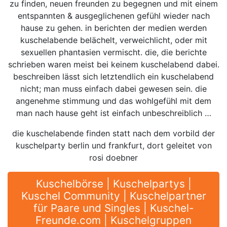
zu finden, neuen freunden zu begegnen und mit einem
entspannten & ausgeglichenen gefühl wieder nach
hause zu gehen. in berichten der medien werden
kuschelabende belächelt, verweichlicht, oder mit
sexuellen phantasien vermischt. die, die berichte
schrieben waren meist bei keinem kuschelabend dabei.
beschreiben lässt sich letztendlich ein kuschelabend
nicht; man muss einfach dabei gewesen sein. die
angenehme stimmung und das wohlgefühl mit dem
man nach hause geht ist einfach unbeschreiblich …
die kuschelabende finden statt nach dem vorbild der
kuschelparty berlin und frankfurt, dort geleitet von
rosi doebner
Kuschelbörse | Kuschelpartys |
Kuschel Community | Kuschelpartner
für Paare und Singles | Kuschel-
Freunde.com | Kuschelgruppen