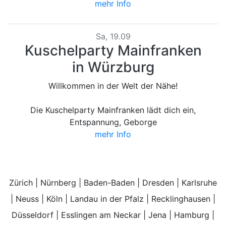
mehr Info
Sa, 19.09
Kuschelparty Mainfranken
in Würzburg
Willkommen in der Welt der Nähe!
Die Kuschelparty Mainfranken lädt dich ein,
Entspannung, Geborge
mehr Info
Zürich
|
Nürnberg
|
Baden-Baden
|
Dresden
|
Karlsruhe
|
Neuss
|
Köln
|
Landau in der Pfalz
|
Recklinghausen
|
Düsseldorf
|
Esslingen am Neckar
|
Jena
|
Hamburg
|