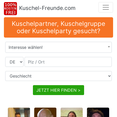
Kuschel-Freunde.com
Kuschelpartner, Kuschelgruppe
oder Kuschelparty gesucht?
Interesse wählen!
Land
Plz / Ort
Geschlecht
JETZT HIER FINDEN >