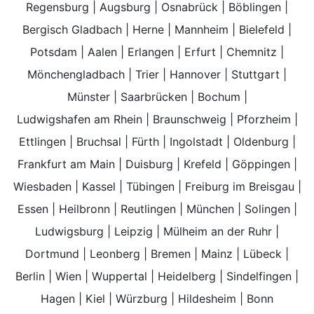
Regensburg
|
Augsburg
|
Osnabrück
|
Böblingen
|
Bergisch Gladbach
|
Herne
|
Mannheim
|
Bielefeld
|
Potsdam
|
Aalen
|
Erlangen
|
Erfurt
|
Chemnitz
|
Mönchengladbach
|
Trier
|
Hannover
|
Stuttgart
|
Münster
|
Saarbrücken
|
Bochum
|
Ludwigshafen am Rhein
|
Braunschweig
|
Pforzheim
|
Ettlingen
|
Bruchsal
|
Fürth
|
Ingolstadt
|
Oldenburg
|
Frankfurt am Main
|
Duisburg
|
Krefeld
|
Göppingen
|
Wiesbaden
|
Kassel
|
Tübingen
|
Freiburg im Breisgau
|
Essen
|
Heilbronn
|
Reutlingen
|
München
|
Solingen
|
Ludwigsburg
|
Leipzig
|
Mülheim an der Ruhr
|
Dortmund
|
Leonberg
|
Bremen
|
Mainz
|
Lübeck
|
Berlin
|
Wien
|
Wuppertal
|
Heidelberg
|
Sindelfingen
|
Hagen
|
Kiel
|
Würzburg
|
Hildesheim
|
Bonn