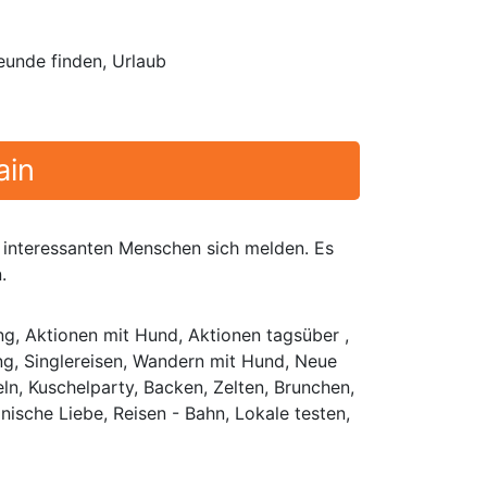
eunde finden, Urlaub
ain
interessanten Menschen sich melden. Es
.
g, Aktionen mit Hund, Aktionen tagsüber ,
ung, Singlereisen, Wandern mit Hund, Neue
ln, Kuschelparty, Backen, Zelten, Brunchen,
ische Liebe, Reisen - Bahn, Lokale testen,