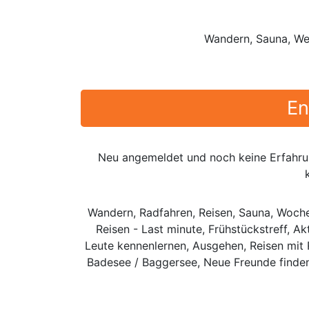
Wandern, Sauna, Wel
En
Neu angemeldet und noch keine Erfahru
Wandern, Radfahren, Reisen, Sauna, Woche
Reisen - Last minute, Frühstückstreff, A
Leute kennenlernen, Ausgehen, Reisen mit R
Badesee / Baggersee, Neue Freunde finden,