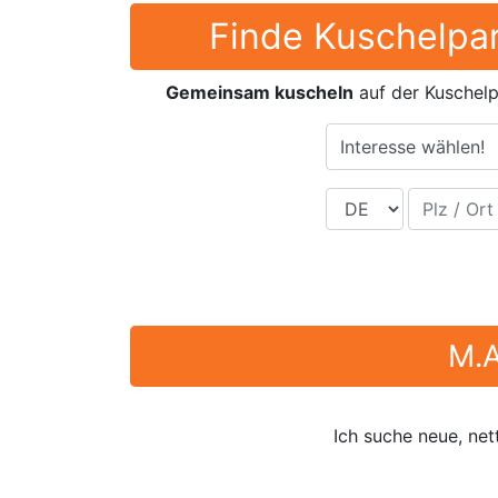
Finde Kuschelpar
Gemeinsam kuscheln
auf der Kuschelp
Interesse wählen!
Land
Plz / Ort
M.A
Ich suche neue, net