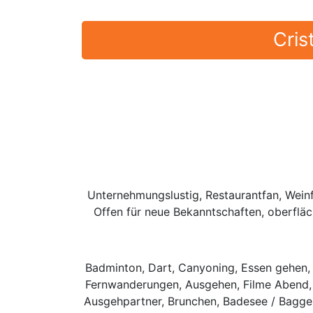
Cris
Unternehmungslustig, Restaurantfan, Weinf
Offen für neue Bekanntschaften, oberfläc
Badminton, Dart, Canyoning, Essen gehen, C
Fernwanderungen, Ausgehen, Filme Abend, Fr
Ausgehpartner, Brunchen, Badesee / Bagger