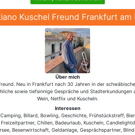
tiano Kuschel Freund Frankfurt am
Über mich
reund. Neu in Frankfurt nach 30 Jahren in der schwäbisch
hliche sowie tiefsinnige Gespräche und Stadterkundungen al
Wein, Netflix und Kuscheln.
Interessen
amping, Billard, Bowling, Geschichte, Frühstückstreff, Bier
eizeitpartner, Chillen, Badeurlaub, Kuscheln, Candlelight
see, Besenwirtschaft, Geldanlage, Gesprächspartner, Blind 