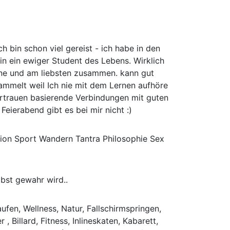
 bin schon viel gereist - ich habe in den
in ein ewiger Student des Lebens. Wirklich
rne und am liebsten zusammen. kann gut
ammelt weil Ich nie mit dem Lernen aufhöre
Vertrauen basierende Verbindungen mit guten
eierabend gibt es bei mir nicht :)
ion Sport Wandern Tantra Philosophie Sex
bst gewahr wird..
fen, Wellness, Natur, Fallschirmspringen,
Billard, Fitness, Inlineskaten, Kabarett,