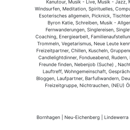
Kanutour, Musik - Live, Musik - Jazz, 
Windsurfen, Meditation, Spirituelles, Compu
Esoterisches allgemein, Picknick, Tischte
Byron Katie, Schreiben, Musik - Allge
Fernwanderungen, Singlereisen, Single
Coaching, Energiearbeit, Familienaufstellu
Trommeln, Vegetarismus, Neue Leute kenne
Freizeitpartner, Chillen, Kuscheln, Gruppe
Candlelightdinner, Fondueabend, Rudern, 
Freunde finden, Nebenjob (Suche) , Nacht
Lauftreff, Wohngemeinschaft, Gesprächsp
Bloggen, Laufpartner, Barfußwandern, Deut
Freizeitgruppe, Nichtrauchen, (NEU) Ö
Bornhagen | Neu-Eichenberg | Lindewerra 