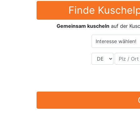
Finde Kuschelp
Gemeinsam kuscheln
auf der Kusc
Interesse wählen!
Land
Plz / Ort