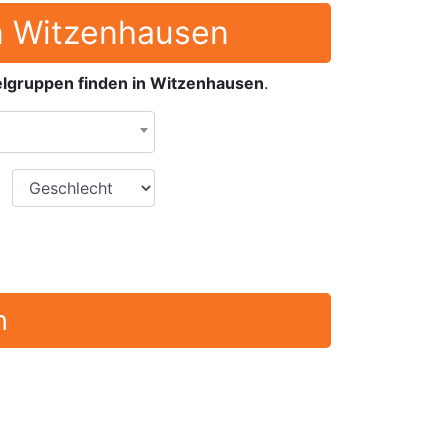
in Witzenhausen
lgruppen finden in Witzenhausen
.
Geschlecht
n