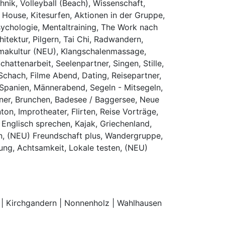
hnik, Volleyball (Beach), Wissenschaft,
- House, Kitesurfen, Aktionen in der Gruppe,
Psychologie, Mentaltraining, The Work nach
itektur, Pilgern, Tai Chi, Radwandern,
ermakultur (NEU), Klangschalenmassage,
attenarbeit, Seelenpartner, Singen, Stille,
chach, Filme Abend, Dating, Reisepartner,
, Spanien, Männerabend, Segeln - Mitsegeln,
tner, Brunchen, Badesee / Baggersee, Neue
n, Improtheater, Flirten, Reise Vorträge,
 Englisch sprechen, Kajak, Griechenland,
en, (NEU) Freundschaft plus, Wandergruppe,
ung, Achtsamkeit, Lokale testen, (NEU)
 | Kirchgandern | Nonnenholz | Wahlhausen