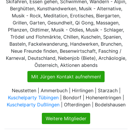
Skifahren, Essen gehen, Schwimmen, Wandern - Alpin,
Berghütten, Kunsthandwerken, Musik - Alternative,
Musik - Rock, Meditation, Erotisches, Biergarten,
Grillen, Garten, Gesundheit, Qi Gong, Massagen,
Pflanzen, Oldtimer, Musik - Oldies, Musik - Schlager,
Trödel und Flohmärkte, Chillen, Kuscheln, Spanien,
Basteln, Fackelwanderung, Handwerken, Brunchen,
Neue Freunde finden, Besenwirtschaft, Fasching /
Karneval, Deutschland, Nebenjob (Biete), Archäologie,
Österreich, Aktionen abends
Mit Jürgen Kontakt aufnehmen!
Neustetten | Ammerbuch | Hirrlingen | Starzach |
Kuschelparty Tübingen
| Bondorf | Hohenentringen |
Kuschelparty Dußlingen
| Ofterdingen | Bodelshausen
Weitere Mitglieder