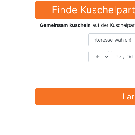
Finde Kuschelpart
Gemeinsam kuscheln
auf der Kuschelpa
Interesse wählen!
Land
Plz / Ort
La