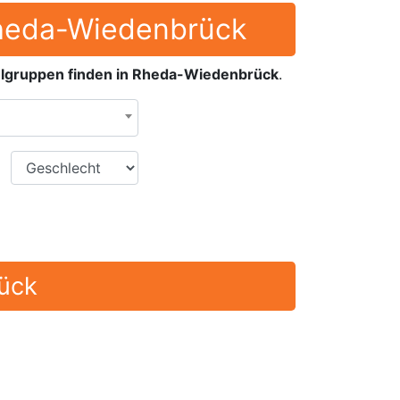
 Rheda-Wiedenbrück
lgruppen finden in Rheda-Wiedenbrück
.
Geschlecht
ück