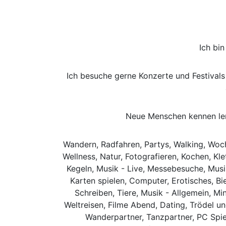
Ich bi
Ich besuche gerne Konzerte und Festival
Neue Menschen kennen ler
Wandern, Radfahren, Partys, Walking, Woch
Wellness, Natur, Fotografieren, Kochen, Kl
Kegeln, Musik - Live, Messebesuche, Musik
Karten spielen, Computer, Erotisches, Bie
Schreiben, Tiere, Musik - Allgemein, 
Weltreisen, Filme Abend, Dating, Trödel u
Wanderpartner, Tanzpartner, PC Spie