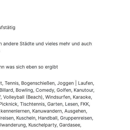
fstätig
h andere Städte und vieles mehr und auch
n
n was sich eben so ergibt
t, Tennis, Bogenschießen, Joggen | Laufen,
Billard, Bowling, Comedy, Golfen, Kanutour,
, Volleyball (Beach), Windsurfen, Karaoke,
Picknick, Tischtennis, Garten, Lesen, FKK,
e kennenlernen, Kanuwandern, Ausgehen,
reisen, Kuscheln, Handball, Gruppenreisen,
elwanderung, Kuschelparty, Gardasee,