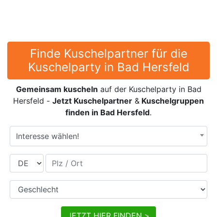
Finde Kuschelpartner für die
Kuschelparty in Bad Hersfeld
Gemeinsam kuscheln
auf der Kuschelparty in Bad
Hersfeld -
Jetzt Kuschelpartner
&
Kuschelgruppen
finden in Bad Hersfeld
.
Interesse wählen!
Land
Plz / Ort
Geschlecht
JETZT HIER FINDEN >