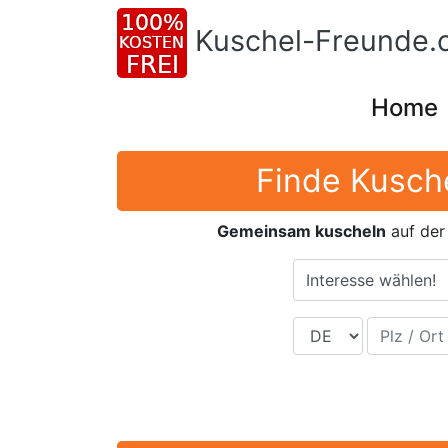
Kuschel-Freunde.
Home
Finde Kusche
Gemeinsam kuscheln
auf der
Interesse wählen!
Land
Plz / Ort