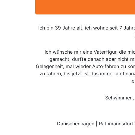
Ich bin 39 Jahre alt, ich wohne seit 7 Jahr
Ich wünsche mir eine Vaterfigur, die m
gemacht, durfte danach aber nicht me
Gelegenheit, mal wieder Auto fahren zu kön
zu fahren, bis jetzt ist das immer an fin
e
Schwimmen, Ti
Dänischenhagen | Rathmannsdorf |