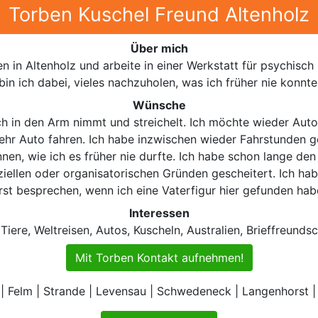
Torben Kuschel Freund Altenholz
Über mich
en in Altenholz und arbeite in einer Werkstatt für psychisch
bin ich dabei, vieles nachzuholen, was ich früher nie konnte
Wünsche
ich in den Arm nimmt und streichelt. Ich möchte wieder Auto
hr Auto fahren. Ich habe inzwischen wieder Fahrstunden g
nen, wie ich es früher nie durfte. Ich habe schon lange den
anziellen oder organisatorischen Gründen gescheitert. Ich 
rst besprechen, wenn ich eine Vaterfigur hier gefunden hab
Interessen
ere, Weltreisen, Autos, Kuscheln, Australien, Brieffreunds
Mit Torben Kontakt aufnehmen!
 Felm | Strande | Levensau | Schwedeneck | Langenhorst | 