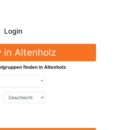
Login
 in Altenholz
lgruppen finden in Altenholz
.
Geschlecht