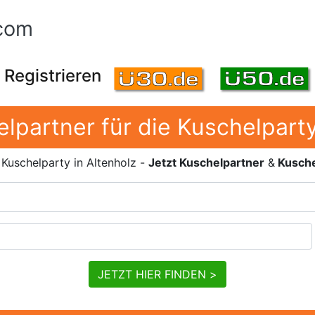
com
Registrieren
lpartner für die Kuschelparty
 Kuschelparty in Altenholz -
Jetzt Kuschelpartner
&
Kusche
JETZT HIER FINDEN >