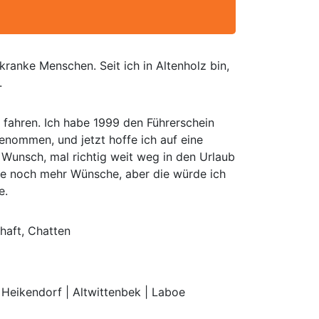
 kranke Menschen. Seit ich in Altenholz bin,
.
 fahren. Ich habe 1999 den Führerschein
enommen, und jetzt hoffe ich auf eine
 Wunsch, mal richtig weit weg in den Urlaub
habe noch mehr Wünsche, aber die würde ich
e.
chaft, Chatten
Heikendorf | Altwittenbek | Laboe